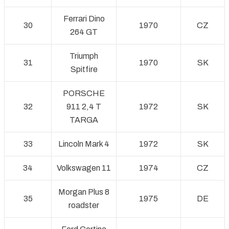
Ferrari Dino
30
1970
CZ
264 GT
Triumph
31
1970
SK
Spitfire
PORSCHE
32
911 2,4 T
1972
SK
TARGA
33
Lincoln Mark 4
1972
SK
34
Volkswagen 11
1974
CZ
Morgan Plus 8
35
1975
DE
roadster