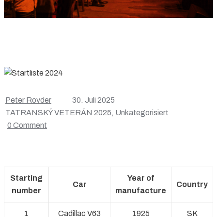
Peter Rovder
30. Juli 2025
TATRANSKÝ VETERÁN 2025
,
Unkategorisiert
0 Comment
Starting
Year of
Car
Country
number
manufacture
1
Cadillac V63
1925
SK