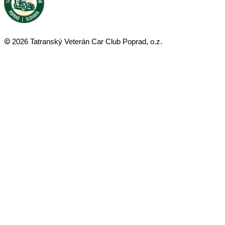
©
2026 Tatranský Veterán Car Club Poprad, o.z.