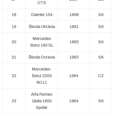
OTS
18
Daimler 104
1958
SK
19
Škoda Oktávia
1961
SK
Mercedes
20
1963
SK
Benz 190 SL
21
Škoda Octavia
1963
SK
Mercedes-
22
Benz 220S
1964
CZ
W111
Alfa Romeo
23
Giulia 1600
1964
SK
Spider