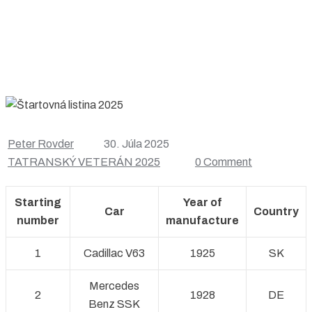
Peter Rovder
30. Júla 2025
TATRANSKÝ VETERÁN 2025
0 Comment
Starting
Year of
Car
Country
number
manufacture
1
Cadillac V63
1925
SK
Mercedes
2
1928
DE
Benz SSK