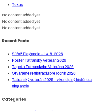
Texas
No content added yet
No content added yet
No content added yet
Recent Posts
Súťaž Elegancie – 14.8. 2026
Poster Tatranský Veterán 2026
Tapeta Tatranského Veterána 2026
Otvárame registráciu pre ročník 2026
Tatranský veterán 2025 – víkend plný histórie a
elegancie
Categories