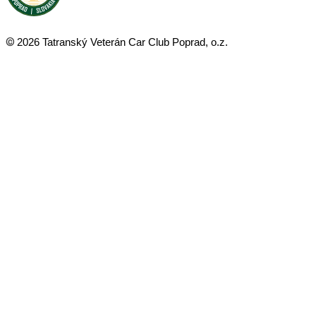
©
2026 Tatranský Veterán Car Club Poprad, o.z.